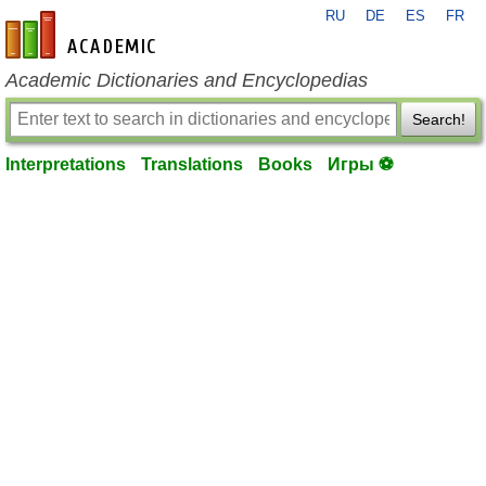
RU
DE
ES
FR
en-academic.com
Academic Dictionaries and Encyclopedias
Search!
Interpretations
Translations
Books
Игры ⚽