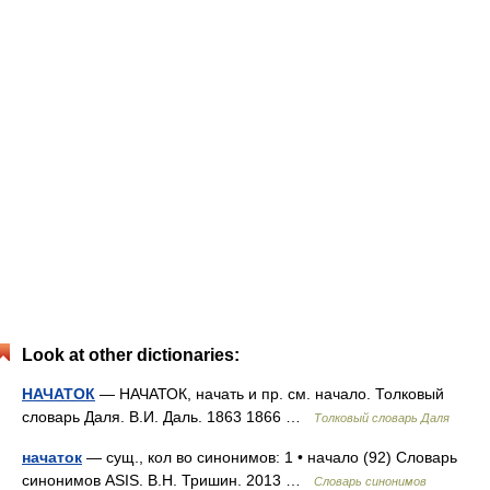
Look at other dictionaries:
НАЧАТОК
— НАЧАТОК, начать и пр. см. начало. Толковый
словарь Даля. В.И. Даль. 1863 1866 …
Толковый словарь Даля
начаток
— сущ., кол во синонимов: 1 • начало (92) Словарь
синонимов ASIS. В.Н. Тришин. 2013 …
Словарь синонимов