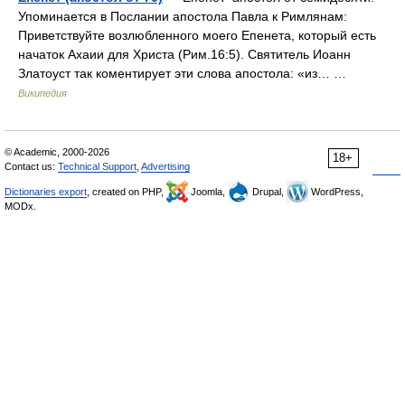
Упоминается в Послании апостола Павла к Римлянам:
Приветствуйте возлюбленного моего Епенета, который есть
начаток Ахаии для Христа (Рим.16:5). Святитель Иоанн
Златоуст так коментирует эти слова апостола: «из… …
Википедия
© Academic, 2000-2026
18+
Contact us:
Technical Support
,
Advertising
Dictionaries export
, created on PHP,
Joomla,
Drupal,
WordPress,
MODx.